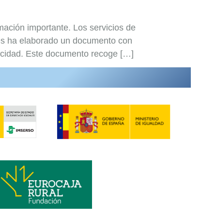
ción importante. Los servicios de
res ha elaborado un documento con
pacidad. Este documento recoge […]