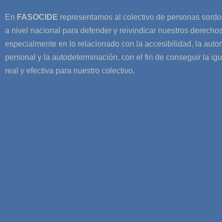
En
FASOCIDE
representamos al colectivo de personas sord
a nivel nacional para defender y reivindicar nuestros derechos
especialmente en lo relacionado con la accesibilidad, la aut
personal y la autodeterminación, con el fin de conseguir la ig
real y efectiva para nuestro colectivo.