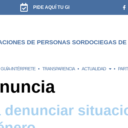
PIDE AQUÍ TU GI
ACIONES DE PERSONAS SORDOCIEGAS DE
GUÍA-INTÉRPRETE
TRANSPARENCIA
ACTUALIDAD
PART
nuncia
 denunciar situaci
énero.