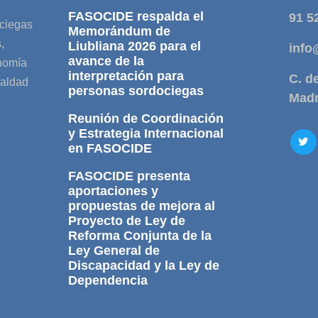
FASOCIDE respalda el
91 5
ociegas
Memorándum de
,
Liubliana 2026 para el
info
avance de la
onomía
interpretación para
C. d
ualdad
personas sordociegas
Madr
Reunión de Coordinación
y Estrategia Internacional
en FASOCIDE
FASOCIDE presenta
aportaciones y
propuestas de mejora al
Proyecto de Ley de
Reforma Conjunta de la
Ley General de
Discapacidad y la Ley de
Dependencia