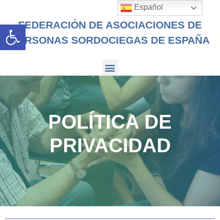
Español
FEDERACIÓN DE ASOCIACIONES DE
Abrir barra de herramientas
PERSONAS SORDOCIEGAS DE ESPAÑA
POLÍTICA DE
PRIVACIDAD