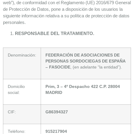
web”), de conformidad con el Reglamento (UE) 2016/679 General
de Protección de Datos, pone a disposición de los usuarios la
siguiente información relativa a su política de protección de datos
personales.
RESPONSABLE DEL TRATAMIENTO.
Denominación:
FEDERACIÓN DE ASOCIACIONES DE
PERSONAS SORDOCIEGAS
DE ESPAÑA
– FASOCIDE
, (en adelante “la entidad”).
Domicilio
Prim, 3 – 4º Despacho 422
C.P. 28004
social:
MADRID
CIF:
G86394327
Teléfono:
915217904