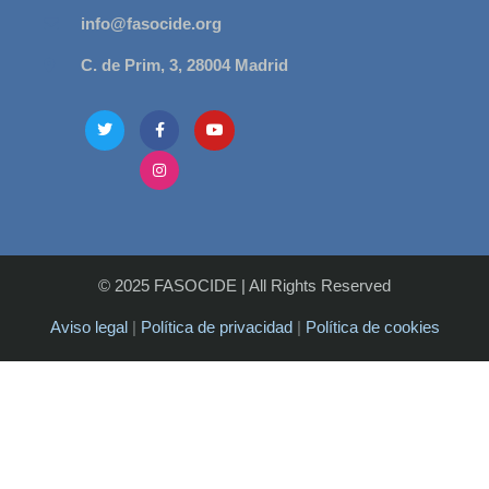
info@fasocide.org
C. de Prim, 3, 28004 Madrid
© 2025 FASOCIDE
|
All Rights Reserved
Aviso legal
|
Política de privacidad
|
Política de cookies