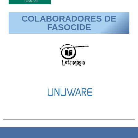
COLABORADORES DE
FASOCIDE