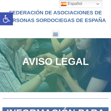
Español
FEDERACIÓN DE ASOCIACIONES DE
Abrir barra de herramientas
PERSONAS SORDOCIEGAS DE ESPAÑA
AVISO LEGAL