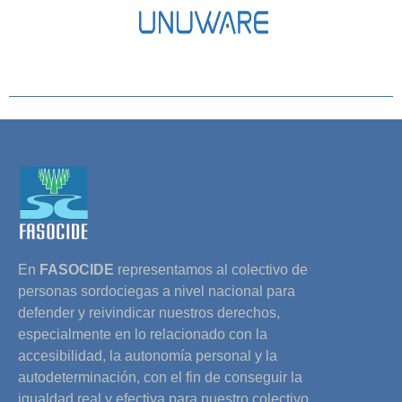
En
FASOCIDE
representamos al colectivo de
personas sordociegas a nivel nacional para
defender y reivindicar nuestros derechos,
especialmente en lo relacionado con la
accesibilidad, la autonomía personal y la
autodeterminación, con el fin de conseguir la
igualdad real y efectiva para nuestro colectivo.