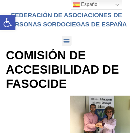
Español
FEDERACIÓN DE ASOCIACIONES DE
Abrir barra de herramientas
PERSONAS SORDOCIEGAS DE ESPAÑA
COMISIÓN DE
ACCESIBILIDAD DE
FASOCIDE