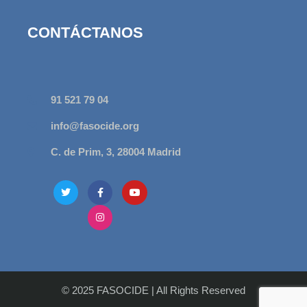
CONTÁCTANOS
91 521 79 04
info@fasocide.org
C. de Prim, 3, 28004 Madrid
© 2025 FASOCIDE
|
All Rights Reserved