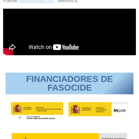
Fuente:
Blogthinkbig.com
Telefónica.
FINANCIADORES DE
FASOCIDE