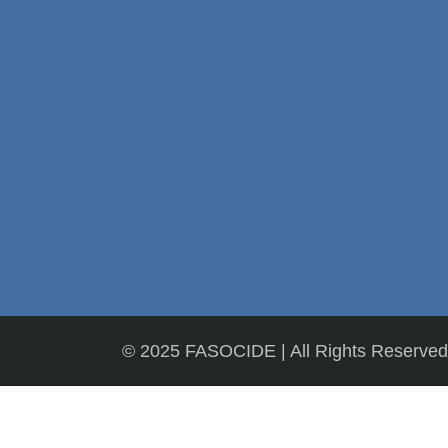
© 2025 FASOCIDE
|
All Rights Reserved