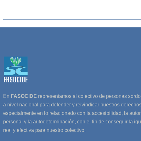
En
FASOCIDE
representamos al colectivo de personas sord
a nivel nacional para defender y reivindicar nuestros derechos
especialmente en lo relacionado con la accesibilidad, la aut
personal y la autodeterminación, con el fin de conseguir la ig
real y efectiva para nuestro colectivo.