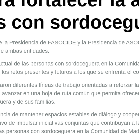
s con sordoceg
ntre la Presidencia de FASOCIDE y la Presidencia de A
 de ambas entidades.
n actual de las personas con sordoceguera en la Comunida
los retos presentes y futuros a los que se enfrenta el co
on diferentes líneas de trabajo orientadas a reforzar la 
 avanzar en una hoja de ruta común que permita ofrecer
era y de sus familias.
ncia de mantener espacios estables de diálogo y coopera
vo de impulsar iniciativas conjuntas que contribuyan a l
e las personas con sordoceguera en la Comunidad de Mad