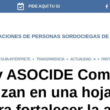
PIDE AQUÍ TU GI
ACIONES DE PERSONAS SORDOCIEGAS DE
GUÍA-INTÉRPRETE
TRANSPARENCIA
ACTUALIDAD
PART
y ASOCIDE Com
zan en una hoja
a fortalecer la 