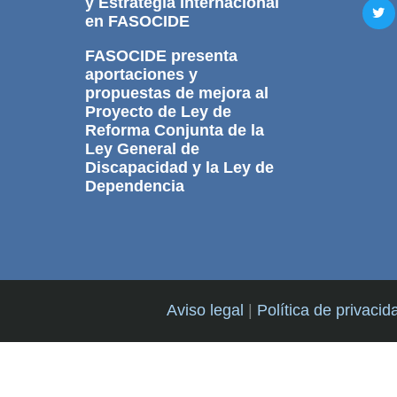
y Estrategia Internacional
en FASOCIDE
FASOCIDE presenta
aportaciones y
propuestas de mejora al
Proyecto de Ley de
Reforma Conjunta de la
Ley General de
Discapacidad y la Ley de
Dependencia
Aviso legal
|
Política de privacid