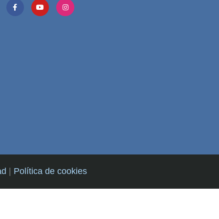
ad
|
Política de cookies