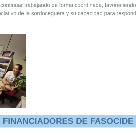
ontinuar trabajando de forma coordinada, favoreciendo 
ciativo de la sordoceguera y su capacidad para responde
FINANCIADORES DE FASOCIDE