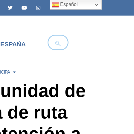
Español
 ESPAÑA
ICIPA
unidad de
 de ruta
atención a