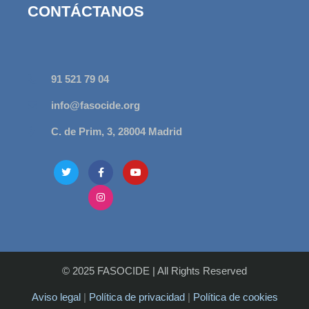
CONTÁCTANOS
91 521 79 04
info@fasocide.org
C. de Prim, 3, 28004 Madrid
© 2025 FASOCIDE
|
All Rights Reserved
Aviso legal
|
Política de privacidad
|
Política de cookies