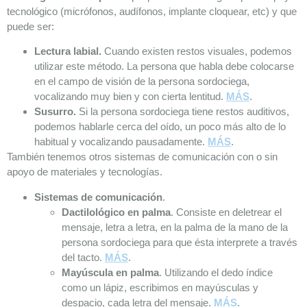
tecnológico (micrófonos, audífonos, implante cloquear, etc) y que
puede ser:
Lectura labial.
Cuando existen restos visuales, podemos
utilizar este método. La persona que habla debe colocarse
en el campo de visión de la persona sordociega,
vocalizando muy bien y con cierta lentitud.
MÁS
.
Susurro.
Si la persona sordociega tiene restos auditivos,
podemos hablarle cerca del oído, un poco más alto de lo
habitual y vocalizando pausadamente.
MÁS
.
También tenemos otros sistemas de comunicación con o sin
apoyo de materiales y tecnologías.
Sistemas de comunicación
.
Dactilológico en palma
. Consiste en deletrear el
mensaje, letra a letra, en la palma de la mano de la
persona sordociega para que ésta interprete a través
del tacto.
MÁS
.
Mayúscula en palma
. Utilizando el dedo índice
como un lápiz, escribimos en mayúsculas y
despacio, cada letra del mensaje.
MÁS
.