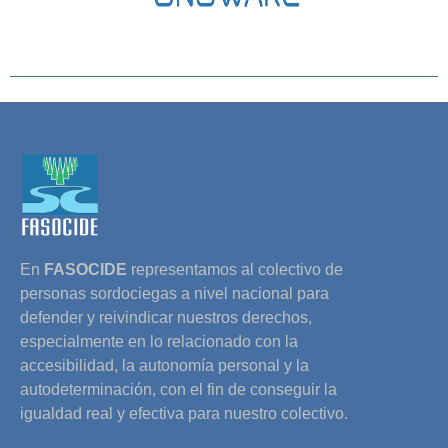
En
FASOCIDE
representamos al colectivo de
personas sordociegas a nivel nacional para
defender y reivindicar nuestros derechos,
especialmente en lo relacionado con la
accesibilidad, la autonomía personal y la
autodeterminación, con el fin de conseguir la
igualdad real y efectiva para nuestro colectivo.