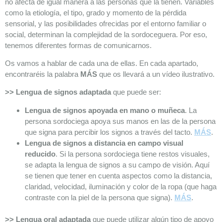
no afecta de igual manera a las personas que la tienen. Variables
como la etiología, el tipo, grado y momento de la pérdida
sensorial, y las posibilidades ofrecidas por el entorno familiar o
social, determinan la complejidad de la sordoceguera. Por eso,
tenemos diferentes formas de comunicarnos.
Os vamos a hablar de cada una de ellas. En cada apartado,
encontraréis la palabra
MÁS
que os llevará a un vídeo ilustrativo.
>> Lengua de signos adaptada
que puede ser:
Lengua de signos apoyada en mano o muñeca
. La
persona sordociega apoya sus manos en las de la persona
que signa para percibir los signos a través del tacto.
MÁS
.
Lengua de signos a distancia en campo visual
reducido
. Si la persona sordociega tiene restos visuales,
se adapta la lengua de signos a su campo de visión. Aquí
se tienen que tener en cuenta aspectos como la distancia,
claridad, velocidad, iluminación y color de la ropa (que haga
contraste con la piel de la persona que signa).
MÁS
.
>> Lengua oral adaptada
que puede utilizar algún tipo de apoyo